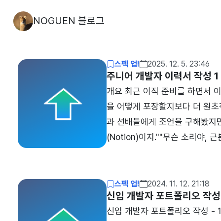
NOGUEN 블로그
스펙 업!
2025. 12. 5. 23:46
주니어 개발자 이력서 작성 1 -
개요 최근 이직 준비를 하면서 
을 어떻게 포장할지보다 더 원초적
과 선배들에게 조언을 구해봤지만
(Notion)이지.""무슨 소리야,
로 깔끔하게 디자인해서 PDF로 
갈대마냥 흔들렸다. 하지만 동시에
스럽다", "피그마는 배보다 배꼽이
스펙 업!
2024. 11. 12. 21:18
신입 개발자 포트폴리오 작성 -
신입 개발자 포트폴리오 작성 -