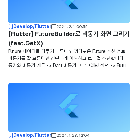
의 개념 동기는 Synchronous, 비동기는 Asynchronous로 한
국어로 봤을 때는 약간 헷갈리는 면도 조금 있다. 동기라는 말..
Develop/Flutter
2024. 2. 1. 00:55
[Flutter] FutureBuilder로 비동기 화면 그리기
(feat.GetX)
Future 데이터들 다루기 너무나도 까다로운 Future 추천 정보
비동기를 잘 모른다면 간단하게 이해하고 보는걸 추천합니다.
동기와 비동기 개론 -> Dart 비동기 프로그래밍 찍먹 -> Futur
e 변수들을 사용하여 비동기 작업을 하다보면 가장 힘든 부분이
화면에 그려주는 부분이다. 데이터가 바로 들어온다고 가정하고
화면을 그리게 되면 빨간색 에러 화면을 마주하기 쉽상이다. 데
이터가 완성되는게 아무리 빠르다고 해도 화면을 그리는 부분이
별도의 장치가 없다면 선행되기 때문에 에러가 쉽게 발생한다.
데이터가 들어오는걸 기다리는 동안에… 상태관리로 전부 처리
하자 그렇기에 데이터가 들어오는것을 기다리며 그 동안에는 로
딩 화면을 보여주거나 빈 화면을 보여줘야 하는데, Stateful Wi
dget이나 GetX..
Develop/Flutter
2024. 1. 23. 12:04