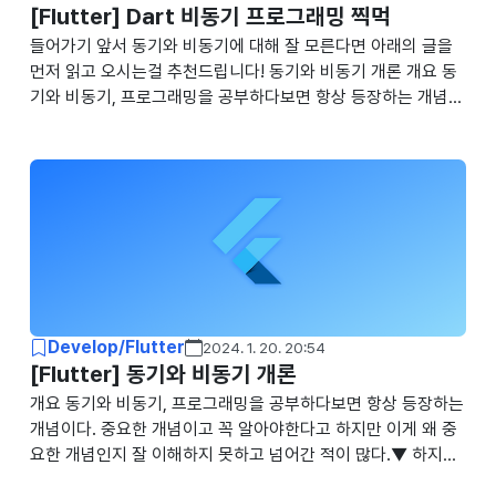
[Flutter] Dart 비동기 프로그래밍 찍먹
들어가기 앞서 동기와 비동기에 대해 잘 모른다면 아래의 글을
먼저 읽고 오시는걸 추천드립니다! 동기와 비동기 개론 개요 동
기와 비동기, 프로그래밍을 공부하다보면 항상 등장하는 개념이
다. 중요한 개념이고 꼭 알아야한다고 하지만 이게 왜 중요한 개
념인지 잘 이해하지 못하고 넘어간 적이 많다.▼ 하지만 nogue
n.tistory.com 개론 비동기 프로그래밍은 다른 작업이 끝나기를
기다리는 것이 아니라 그 동안에 다른 작업을 수행하게 해준다.
보통 아래의 작업들을 비동기로 수행하곤 한다. 네트워크를 통
해 데이터 가져오기 데이터베이스에 데이터 쓰기 파일에서 데이
터 읽어오기 이런 작업들은 읽어오거나 가져온 결과를 Future,
만약 여러개의 부분으로 나누어져 있는 결과라면 Stream으로
가져온다. 만약에 한 함..
Develop/Flutter
2024. 1. 20. 20:54
[Flutter] 동기와 비동기 개론
개요 동기와 비동기, 프로그래밍을 공부하다보면 항상 등장하는
개념이다. 중요한 개념이고 꼭 알아야한다고 하지만 이게 왜 중
요한 개념인지 잘 이해하지 못하고 넘어간 적이 많다.▼ 하지만
동기, 비동기라는 것은 사실 엄청나게 거창한 것은 아니고 우리