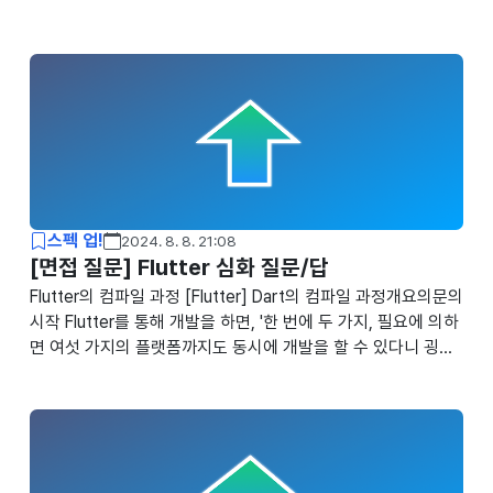
이나 사람인과 같은 플랫폼에서 제공하는 이력서noguen.com
신입 개발자 포트폴리오 작성 - 2 (프로젝트 작성)개요프로필에
이어서... 신입 개발자 포트폴리오 작성 - 1 (프로필 작성)개요포
트폴리오를 작성하게 된 계기산업기능요원을 준비하기 위해 이
력서와 이것저것 취업에 필요한 것들을 준비를 하noguen.com
신입 개발자 포트폴리오 작성 - 3 (첨삭)신입 개발자 포트폴리
오 작성 - 1 (프로필 작성)신입 개발자 포트폴리오 작성 - 1 (프
로필 작성)개요포트폴리오를 작성하게 된 계기산업기능요원을
준비하기 위해 이력서..
스펙 업!
2024. 8. 8. 21:08
[면접 질문] Flutter 심화 질문/답
Flutter의 컴파일 과정 [Flutter] Dart의 컴파일 과정개요의문의
시작 Flutter를 통해 개발을 하면, '한 번에 두 가지, 필요에 의하
면 여섯 가지의 플랫폼까지도 동시에 개발을 할 수 있다니 굉장
히 편리하잖아?' 라는 생각과 '근데 웹으로 대체하던데noguen.
com Dart 언어의 장단점 [Flutter] 코드가 어떻게 화면이 되나
요(2) — Dart Virtual Machine중간언어(기계어)로 프로그램을
실행하기 위해서는, 가상의 머신이 필요하다.medium.com Da
rt는 싱글 스레드 언어 [Flutter] Dart는 싱글 스레드 언어개요