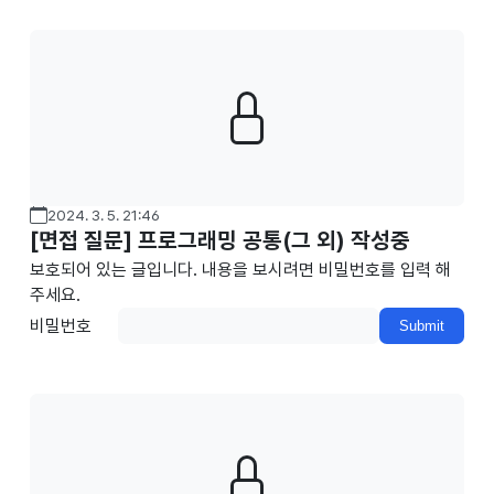
발 및 확장성을 지원하고, 다양한 애니메이션 및 사용자 인터페
이스 요소를 포함하고 있다. Flutter와 타 모바일 개발 플랫폼들
과의 차이점React Native와의 차이점Flutter의 높은 성능Flutt
er의 Dart언어는 네이티브 코드로 컴파일 될 수 있다. 허나 Rea
ct Native는 네이티브 모듈과 통신하기 위해 JavaScript 브리
지를 사용하기 때문에 성능이 Flutter에 비해 약간 낮을 수 있
다. 응용 프로그램 크기F..
2024. 3. 5. 21:46
[면접 질문] 프로그래밍 공통(그 외) 작성중
보호되어 있는 글입니다. 내용을 보시려면 비밀번호를 입력 해
주세요.
비밀번호