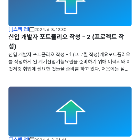
싱글 스레드인데 어떻게? 처음 Dart가 싱글 스레드 언어라는 말
을 들었을 때는 별 생각이 없었다. 그냥 그런가보다... 했었는데
Futu..
스펙 업!
2024. 6. 8. 12:30
신입 개발자 포트폴리오 작성 - 2 (프로젝트 작
성)
신입 개발자 포트폴리오 작성 - 1 (프로필 작성)개요포트폴리오
를 작성하게 된 계기산업기능요원을 준비하기 위해 이력서와 이
것저것 취업에 필요한 것들을 준비를 하고 있다. 처음에는 점핏
이나 사람인과 같은 플랫폼에서 제공하는 이력서noguen.com
신입 개발자 포트폴리오 작성 - 2 (프로젝트 작성)개요프로필에
이어서... 신입 개발자 포트폴리오 작성 - 1 (프로필 작성)개요포
트폴리오를 작성하게 된 계기산업기능요원을 준비하기 위해 이
력서와 이것저것 취업에 필요한 것들을 준비를 하noguen.com
신입 개발자 포트폴리오 작성 - 3 (첨삭)신입 개발자 포트폴리
오 작성 - 1 (프로필 작성)신입 개발자 포트폴리오 작성 - 1 (프
로필 작성)개요포트폴리오를 작성하게 된 계기산업기능요원을
준비하기 위해 이력서..
스펙 업!
2024. 6. 2. 01:46