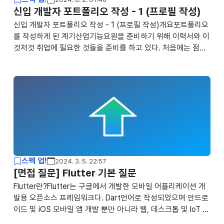
신입 개발자 포트폴리오 작성 - 1 (프로필 작성)
신입 개발자 포트폴리오 작성 - 1 (프로필 작성)개요포트폴리오
를 작성하게 된 계기산업기능요원을 준비하기 위해 이력서와 이
것저것 취업에 필요한 것들을 준비를 하고 있다. 처음에는 점핏
이나 사람인과 같은 플랫폼에서 제공하는 이력서noguen.com
신입 개발자 포트폴리오 작성 - 2 (프로젝트 작성)개요프로필에
이어서... 신입 개발자 포트폴리오 작성 - 1 (프로필 작성)개요포
트폴리오를 작성하게 된 계기산업기능요원을 준비하기 위해 이
력서와 이것저것 취업에 필요한 것들을 준비를 하noguen.com
신입 개발자 포트폴리오 작성 - 3 (첨삭)신입 개발자 포트폴리
오 작성 - 1 (프로필 작성)신입 개발자 포트폴리오 작성 - 1 (프
로필 작성)개요포트폴리오를 작성하게 된 계기산업기능요원을
준비하기 위해 이력서..
스펙 업!
2024. 3. 5. 22:57
[면접 질문] Flutter 기본 질문
Flutter란?Flutter는 구글에서 개발한 모바일 어플리케이션 개
발용 오픈소스 프레임워크다. Dart언어로 작성되었으며 안드로
이드 및 iOS 모바일 앱 개발 뿐만 아니라 웹, 데스크톱 및 IoT 기
기 등 다양한 플랫폼에서도 실행이 가능하다. Flutter는 빠른 개