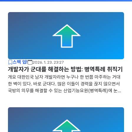
스펙 업!
2026. 1. 23. 23:27
개발자가 군대를 해결하는 방법: 병역특례 취직기
개요 대한민국 남자 개발자라면 누구나 한 번쯤 마주하는 거대
한 벽이 있다. 바로 군대다. 많은 이들이 경력을 끊지 않으면서
국방의 의무를 해결할 수 있는 산업기능요원(병역특례)에 눈을
돌린다. 하지만 요즘은 TO가 줄고 채용 트렌드가 급변하면서 전
략 없이 덤볐다간 시간만 날리기 십상이다. 필자 역시 이 과정이
순탄치 않았다. 주변에 마땅히 정보를 얻을 만한 사람이 없었기
때문이다. 병특에 해당됐던 지인들은 개발자 붐이 일던 코로나
시기에 이미 좋은 곳에서 해결해버렸고, 그마저도 나와는 개발
스택이 달라 실질적인 도움을 받기 어려웠다. 결국 맨땅에 헤딩