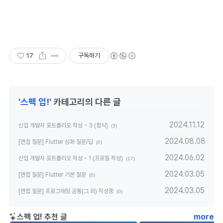
17
구독하기
'
스펙 업!
' 카테고리의 다른 글
2024.11.12
신입 개발자 포트폴리오 작성 - 3 (첨삭)
(3)
2024.08.08
[면접 질문] Flutter 심화 질문/답
(0)
2024.06.02
신입 개발자 포트폴리오 작성 - 1 (프로필 작성)
(17)
2024.03.05
[면접 질문] Flutter 기본 질문
(0)
2024.03.05
[면접 질문] 프로그래밍 공통(그 외) 작성중
(0)
스펙 업! 추천 글
more