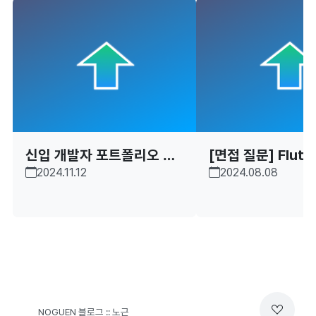
신입 개발자 포트폴리오 작
[면접 질문] Flutt
2024.11.12
2024.08.08
성 - 3 (첨삭)
질문/답
NOGUEN 블로그 :: 노근