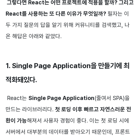
그렇다면 React는 어떤 프로젝트에 적용을 할까?
그리고
React를 사용하는 또 다른 이유가 무엇일까?
필자는 이
두 가지 질문의 답을 알기 위해 커뮤니티를 검색했고, 나
온 해답은 아래와 같았다.
1. Single Page Application을 만들기에 최
적화돼있다.
React는
Single Page Application
(줄여서 SPA)을
만드는 라이브러리다.
첫 로딩 이후 빠르고 자연스러운 전
환이 가능
해져서 사용자 경험이 좋다. 이는 첫 로딩 시에
서버에서 대부분의 데이터를 받아오기 때문인데, 프론트