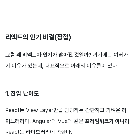
리액트의 인기 비결(장점)
그럼 왜 리액트가 인기가 많아진 것일까?
거기에는 여러가
지 이유가 있는데, 대표적으로 아래의 이유들이 있다.
1. 진입 난이도
React는 View Layer만을 담당하는 간단하고 가벼운
라
이브러리
다. Angular와 Vue와 같은
프레임워크가 아니라
React는
라이브러리
에 속한다.