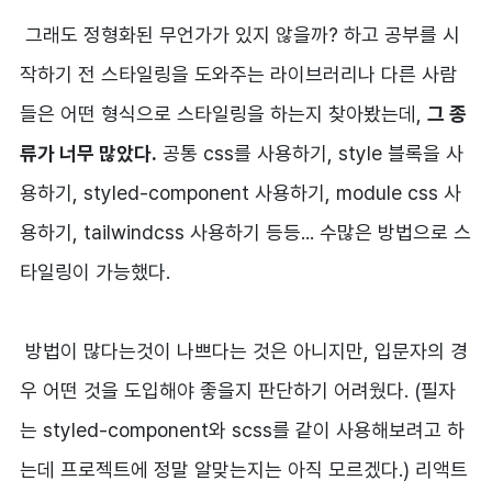
그래도 정형화된 무언가가 있지 않을까? 하고 공부를 시
작하기 전 스타일링을 도와주는 라이브러리나 다른 사람
들은 어떤 형식으로 스타일링을 하는지 찾아봤는데,
그 종
류가 너무 많았다.
공통 css를 사용하기, style 블록을 사
용하기, styled-component 사용하기, module css 사
용하기, tailwindcss 사용하기 등등... 수많은 방법으로 스
타일링이 가능했다.
방법이 많다는것이 나쁘다는 것은 아니지만, 입문자의 경
우 어떤 것을 도입해야 좋을지 판단하기 어려웠다. (필자
는 styled-component와 scss를 같이 사용해보려고 하
는데 프로젝트에 정말 알맞는지는 아직 모르겠다.) 리액트