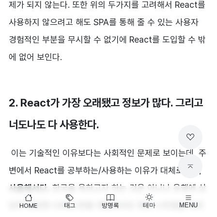
제가 되지 않는다. 또한 위의 두가지를 고려해서 React를
사용하지 않으려고 해도 SPA를 통해 줄 수 있는 사용자
경험적인 부분을 무시할 수 없기에 React를 도입할 수 밖
에 없어 보인다.
2. React가 가장 오래됐고 정보가 많다. 그리고
너도나도 다 사용한다.
이는 기술적인 이유보다는 사회적인 문제로 보이는데, 주
변에서 React를 공부하는/사용하는 이유가 대체로
많이
사용해서다.
한국을 욕하고자 하는 것은 아니나 유행에 상
당히 민감한 나라인 만큼 개발에서도 메인 스트림을 따르
HOME
태그
방명록
테마
MENU